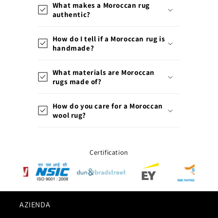
What makes a Moroccan rug
authentic?
How do I tell if a Moroccan rug is
handmade?
What materials are Moroccan
rugs made of?
How do you care for a Moroccan
wool rug?
Certification
AZIENDA